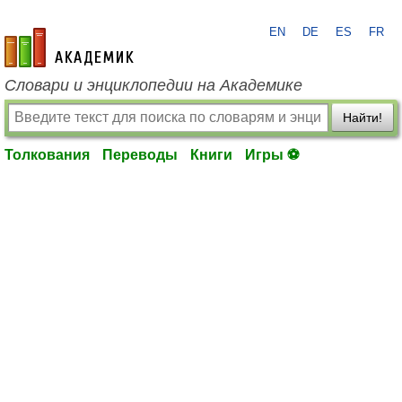
EN
DE
ES
FR
academic.ru
Словари и энциклопедии на Академике
Найти!
Толкования
Переводы
Книги
Игры ⚽